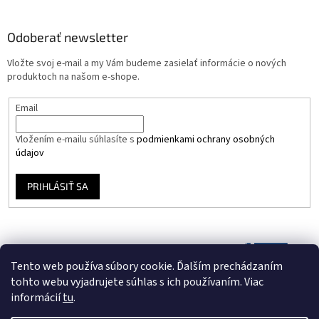
Odoberať newsletter
Vložte svoj e-mail a my Vám budeme zasielať informácie o nových
produktoch na našom e-shope.
Email
Vložením e-mailu súhlasíte s
podmienkami ochrany osobných
údajov
PRIHLÁSIŤ SA
Tento web používa súbory cookie. Ďalším prechádzaním
tohto webu vyjadrujete súhlas s ich používaním. Viac
informácií
tu
.