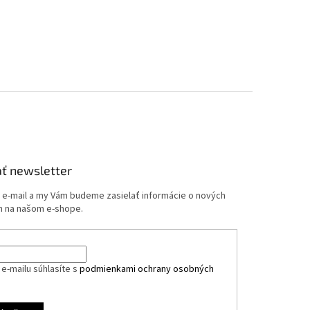
ť newsletter
j e-mail a my Vám budeme zasielať informácie o nových
 na našom e-shope.
e-mailu súhlasíte s
podmienkami ochrany osobných