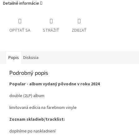
Detailné informácie
OPÝTAŤ SA
STRÁŽIŤ
ZDIEĽAŤ
Popis
Diskusia
Podrobný popis
Popular - album vydaný pôvodne v roku 2024
double (2LP) album
limitovaná edícia na farebnom vinyle
Zoznam skladieb/tracklist:
doplníme po naskladnení