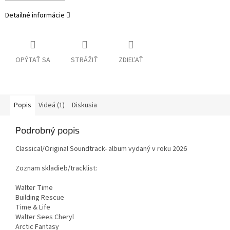
Detailné informácie
OPÝTAŤ SA
STRÁŽIŤ
ZDIEĽAŤ
Popis
Videá (1)
Diskusia
Podrobný popis
Classical/Original Soundtrack- album vydaný v roku 2026
Zoznam skladieb/tracklist:
Walter Time
Building Rescue
Time & Life
Walter Sees Cheryl
Arctic Fantasy