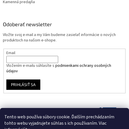
Kamenná predajňa
Odoberať newsletter
Vložte svoj e-mail a my Vám budeme zasielať informácie o nových
produktoch na našom e-shope.
Email
Vložením e-mailu súhlasíte s
podmienkami ochrany osobných
údajov
PRIHLÁSIŤ SA
Tento web používa súbory cookie. Ďalším prechádzaním
tohto webu vyjadrujete súhlas s ich používaním. Viac