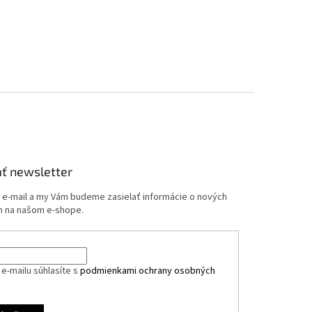
ť newsletter
j e-mail a my Vám budeme zasielať informácie o nových
 na našom e-shope.
e-mailu súhlasíte s
podmienkami ochrany osobných