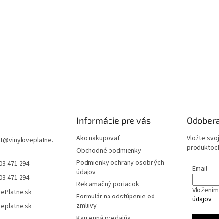
Informácie pre vás
Odobera
Ako nakupovať
Vložte svo
t
@
vinyloveplatne.
produktoch
Obchodné podmienky
Podmienky ochrany osobných
03 471 294
Email
údajov
03 471 294
Reklamačný poriadok
Vložením 
vePlatne.sk
Formulár na odstúpenie od
údajov
zmluvy
veplatne.sk
Kamenná predajňa