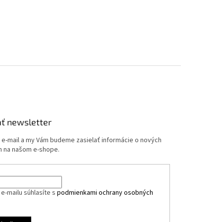
ť newsletter
j e-mail a my Vám budeme zasielať informácie o nových
 na našom e-shope.
e-mailu súhlasíte s
podmienkami ochrany osobných