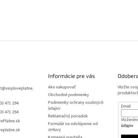
Informácie pre vás
Odobera
Ako nakupovať
Vložte svo
t
@
vinyloveplatne.
produktoch
Obchodné podmienky
Podmienky ochrany osobných
03 471 294
Email
údajov
03 471 294
Reklamačný poriadok
Vložením 
vePlatne.sk
Formulár na odstúpenie od
údajov
zmluvy
veplatne.sk
Kamenná predajňa