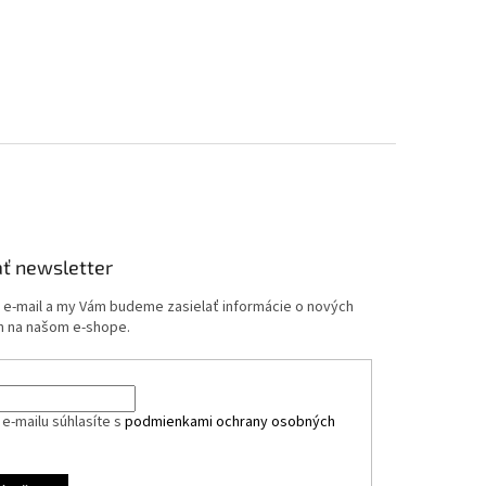
ť newsletter
j e-mail a my Vám budeme zasielať informácie o nových
 na našom e-shope.
e-mailu súhlasíte s
podmienkami ochrany osobných