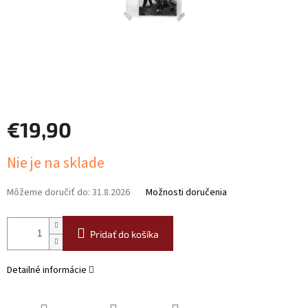
€19,90
Jednotková
Nie je na sklade
cena:
Môžeme doručiť do:
31.8.2026
Možnosti doručenia
Pridať do košíka
Detailné informácie