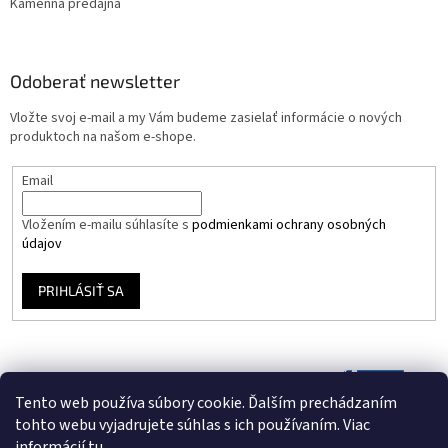
Kamenná predajňa
Odoberať newsletter
Vložte svoj e-mail a my Vám budeme zasielať informácie o nových
produktoch na našom e-shope.
Email
Vložením e-mailu súhlasíte s
podmienkami ochrany osobných
údajov
PRIHLÁSIŤ SA
Tento web používa súbory cookie. Ďalším prechádzaním
tohto webu vyjadrujete súhlas s ich používaním. Viac
informácií
tu
.