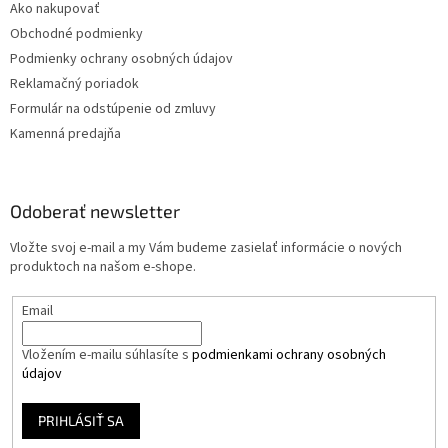
Ako nakupovať
Obchodné podmienky
Podmienky ochrany osobných údajov
Reklamačný poriadok
Formulár na odstúpenie od zmluvy
Kamenná predajňa
Odoberať newsletter
Vložte svoj e-mail a my Vám budeme zasielať informácie o nových
produktoch na našom e-shope.
Email
Vložením e-mailu súhlasíte s
podmienkami ochrany osobných
údajov
PRIHLÁSIŤ SA