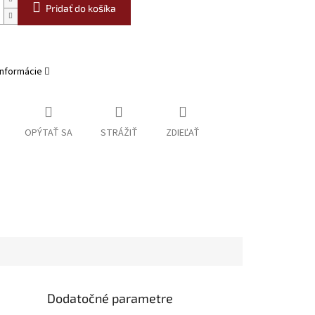
Pridať do košíka
informácie
OPÝTAŤ SA
STRÁŽIŤ
ZDIEĽAŤ
Dodatočné parametre