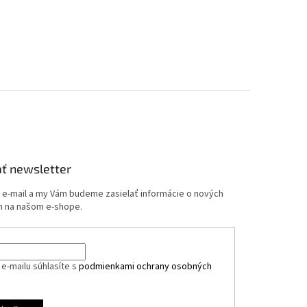
ť newsletter
j e-mail a my Vám budeme zasielať informácie o nových
 na našom e-shope.
e-mailu súhlasíte s
podmienkami ochrany osobných