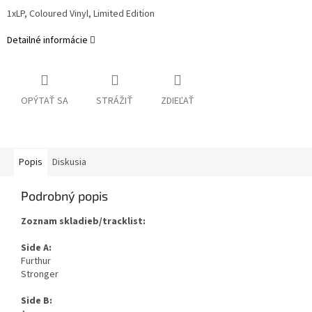
1xLP, Coloured Vinyl, Limited Edition
Detailné informácie
OPÝTAŤ SA
STRÁŽIŤ
ZDIEĽAŤ
Popis
Diskusia
Podrobný popis
Zoznam skladieb/tracklist:
Side A:
Furthur
Stronger
Side B: