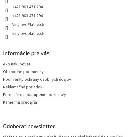
e
+421 903 471 294
+421 903 471 294
VinylovePlatne.sk
vinyloveplatne.sk
Informácie pre vás
Ako nakupovať
Obchodné podmienky
Podmienky ochrany osobných údajov
Reklamačný poriadok
Formulár na odstúpenie od zmluvy
Kamenná predajňa
Odoberať newsletter