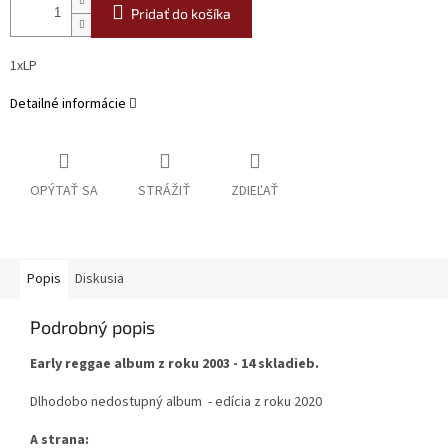
Pridať do košíka
1xLP
Detailné informácie
OPÝTAŤ SA
STRÁŽIŤ
ZDIEĽAŤ
Popis
Diskusia
Podrobný popis
Early reggae album z roku 2003 - 14 skladieb.
Dlhodobo nedostupný album - edícia z roku 2020
A strana: