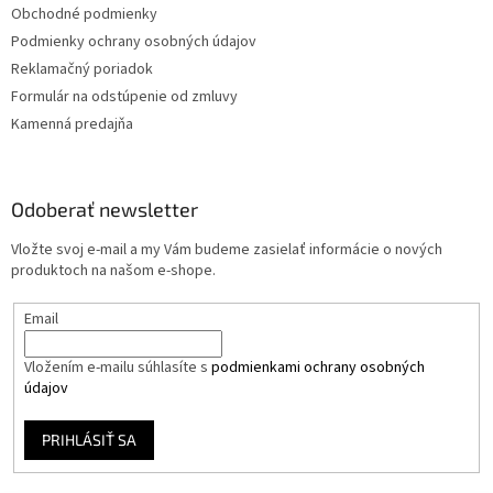
Obchodné podmienky
Podmienky ochrany osobných údajov
Reklamačný poriadok
Formulár na odstúpenie od zmluvy
Kamenná predajňa
Odoberať newsletter
Vložte svoj e-mail a my Vám budeme zasielať informácie o nových
produktoch na našom e-shope.
Email
Vložením e-mailu súhlasíte s
podmienkami ochrany osobných
údajov
PRIHLÁSIŤ SA