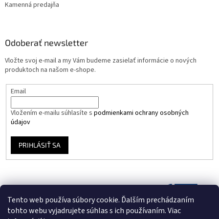
Kamenná predajňa
Odoberať newsletter
Vložte svoj e-mail a my Vám budeme zasielať informácie o nových
produktoch na našom e-shope.
Email
Vložením e-mailu súhlasíte s
podmienkami ochrany osobných
údajov
PRIHLÁSIŤ SA
Tento web používa súbory cookie. Ďalším prechádzaním
tohto webu vyjadrujete súhlas s ich používaním. Viac