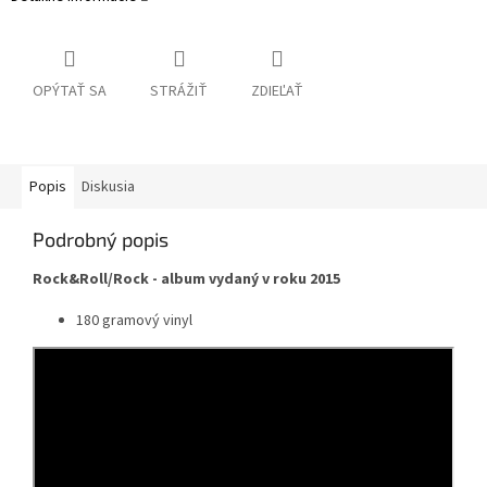
OPÝTAŤ SA
STRÁŽIŤ
ZDIEĽAŤ
Popis
Diskusia
Podrobný popis
Rock&Roll/Rock - album vydaný v roku 2015
180 gramový vinyl