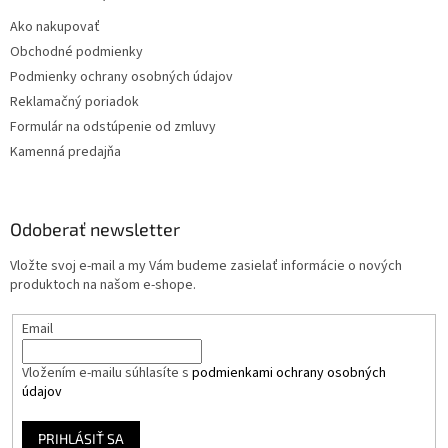
Ako nakupovať
Obchodné podmienky
Podmienky ochrany osobných údajov
Reklamačný poriadok
Formulár na odstúpenie od zmluvy
Kamenná predajňa
Odoberať newsletter
Vložte svoj e-mail a my Vám budeme zasielať informácie o nových
produktoch na našom e-shope.
Email
Vložením e-mailu súhlasíte s
podmienkami ochrany osobných
údajov
PRIHLÁSIŤ SA