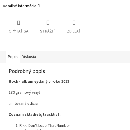
Detailné informácie
OPÝTAŤ SA
STRÁŽIŤ
ZDIEĽAŤ
Popis
Diskusia
Podrobný popis
Rock - album vydaný v roku 2023
180 gramový vinyl
limitovaná edícia
Zoznam skladieb/tracklist:
1. Rikki Don't Lose That Number