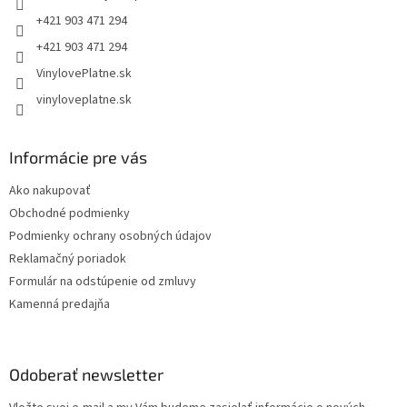
e
+421 903 471 294
+421 903 471 294
VinylovePlatne.sk
vinyloveplatne.sk
Informácie pre vás
Ako nakupovať
Obchodné podmienky
Podmienky ochrany osobných údajov
Reklamačný poriadok
Formulár na odstúpenie od zmluvy
Kamenná predajňa
Odoberať newsletter