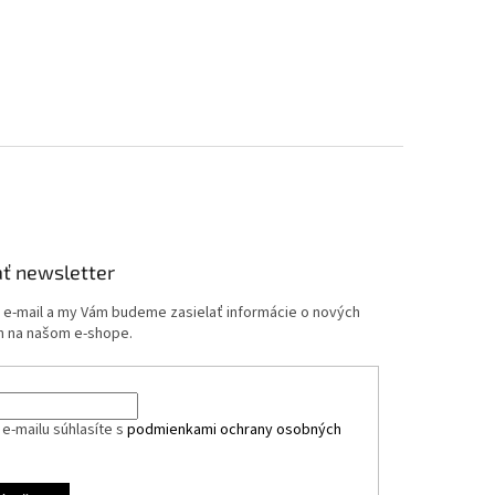
ť newsletter
j e-mail a my Vám budeme zasielať informácie o nových
 na našom e-shope.
e-mailu súhlasíte s
podmienkami ochrany osobných