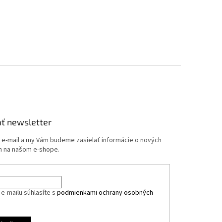
ť newsletter
j e-mail a my Vám budeme zasielať informácie o nových
 na našom e-shope.
e-mailu súhlasíte s
podmienkami ochrany osobných