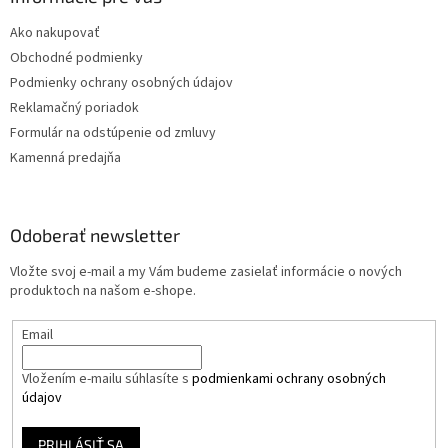
Ako nakupovať
Obchodné podmienky
Podmienky ochrany osobných údajov
Reklamačný poriadok
Formulár na odstúpenie od zmluvy
Kamenná predajňa
Odoberať newsletter
Vložte svoj e-mail a my Vám budeme zasielať informácie o nových
produktoch na našom e-shope.
Email
Vložením e-mailu súhlasíte s
podmienkami ochrany osobných
údajov
PRIHLÁSIŤ SA