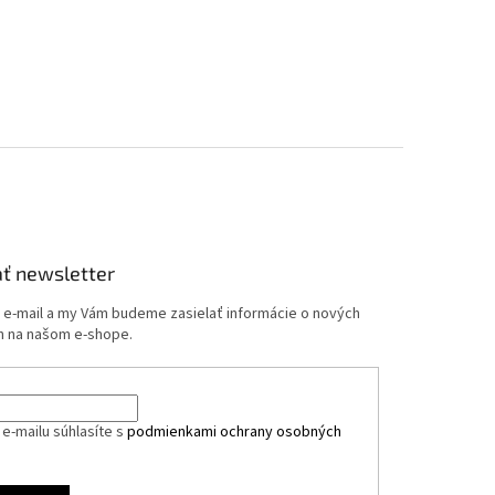
ť newsletter
j e-mail a my Vám budeme zasielať informácie o nových
 na našom e-shope.
e-mailu súhlasíte s
podmienkami ochrany osobných