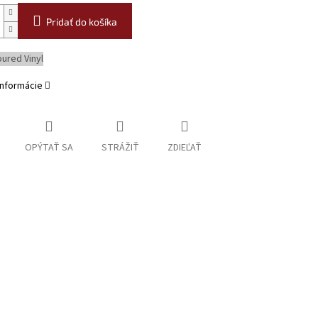
Pridať do košíka
oured Vinyl
informácie
OPÝTAŤ SA
STRÁŽIŤ
ZDIEĽAŤ