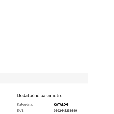
Dodatočné parametre
Kategória
:
KATALÓG
EAN
:
0602445239399