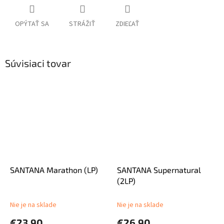
OPÝTAŤ SA
STRÁŽIŤ
ZDIEĽAŤ
Súvisiaci tovar
SANTANA Marathon (LP)
SANTANA Supernatural
(2LP)
Nie je na sklade
Nie je na sklade
€23,90
€26,90