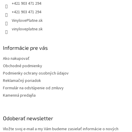
e
+421 903 471 294
+421 903 471 294
VinylovePlatne.sk
vinyloveplatne.sk
Informácie pre vás
Ako nakupovať
Obchodné podmienky
Podmienky ochrany osobných údajov
Reklamačný poriadok
Formulár na odstúpenie od zmluvy
Kamenná predajňa
Odoberať newsletter
Vložte svoj e-mail a my Vám budeme zasielať informácie o nových