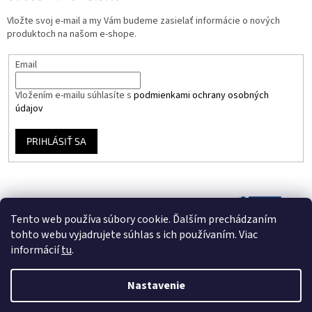
Vložte svoj e-mail a my Vám budeme zasielať informácie o nových
produktoch na našom e-shope.
Email
Vložením e-mailu súhlasíte s
podmienkami ochrany osobných
údajov
PRIHLÁSIŤ SA
Tento web používa súbory cookie. Ďalším prechádzaním
tohto webu vyjadrujete súhlas s ich používaním. Viac
informácií
tu
.
Nastavenie
Vytvoril Shoptet