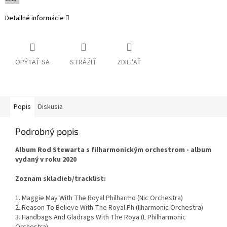
Detailné informácie
OPÝTAŤ SA
STRÁŽIŤ
ZDIEĽAŤ
Popis
Diskusia
Podrobný popis
Album Rod Stewarta s filharmonickým orchestrom - album
vydaný v roku 2020
Zoznam skladieb/tracklist:
1. Maggie May With The Royal Philharmo (Nic Orchestra)
2. Reason To Believe With The Royal Ph (Ilharmonic Orchestra)
3. Handbags And Gladrags With The Roya (L Philharmonic