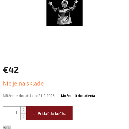
€42
Jednotková
Nie je na sklade
cena:
Môžeme doručiť do:
31.8.2026
Možnosti doručenia
Pridať do košíka
2xLP