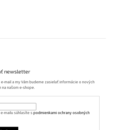
ť newsletter
j e-mail a my Vám budeme zasielať informácie o nových
 na našom e-shope.
e-mailu súhlasíte s
podmienkami ochrany osobných