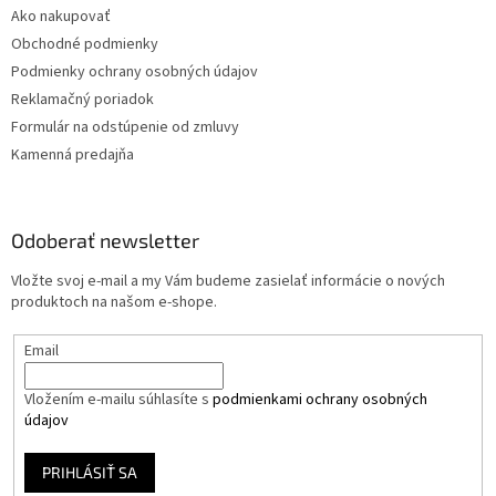
Ako nakupovať
Obchodné podmienky
Podmienky ochrany osobných údajov
Reklamačný poriadok
Formulár na odstúpenie od zmluvy
Kamenná predajňa
Odoberať newsletter
Vložte svoj e-mail a my Vám budeme zasielať informácie o nových
produktoch na našom e-shope.
Email
Vložením e-mailu súhlasíte s
podmienkami ochrany osobných
údajov
PRIHLÁSIŤ SA