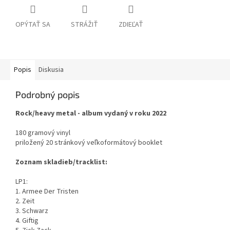
OPÝTAŤ SA
STRÁŽIŤ
ZDIEĽAŤ
Popis
Diskusia
Podrobný popis
Rock/heavy metal - album vydaný v roku 2022
180 gramový vinyl
priložený 20 stránkový veľkoformátový booklet
Zoznam skladieb/tracklist:
LP1:
1. Armee Der Tristen
2. Zeit
3. Schwarz
4. Giftig