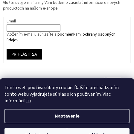
Vložte svoj e-mail a my Vám budeme zasielať informácie o nových
produktoch na našom e-shope.
Email
Vložením e-mailu súhlasíte s
podmienkami ochrany osobných
údajov
PRIHLÁSIŤ SA
Tento web používa súbory cookie. Ďalším prechádzaním
tohto webu vyjadrujete súhlas s ich používaním. Viac
informácií
tu
.
Nastavenie
Vytvoril Shoptet