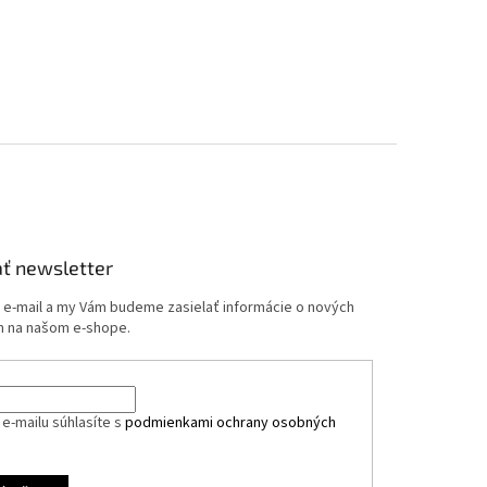
ť newsletter
j e-mail a my Vám budeme zasielať informácie o nových
 na našom e-shope.
e-mailu súhlasíte s
podmienkami ochrany osobných