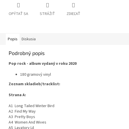
OPÝTAŤ SA
STRÁŽIŤ
ZDIEĽAŤ
Popis
Diskusia
Podrobný popis
Pop rock - album vydaný v roku 2020
180 gramový vinyl
Zoznam skladieb/tracklist:
Strana A:
A1 Long Tailed Winter Bird
A2 Find My Way
A3 Pretty Boys
A4 Women And Wives
A5 Lavatory Lil