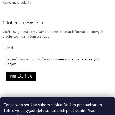
Kamenná predajňa
Odoberať newsletter
Vložte svoj e-mail a my Vám budeme zasielať informácie o nových
produktoch na našom e-shope.
Email
Vložením e-mailu súhlasíte s
podmienkami ochrany osobných
údajov
PRIHLÁSIŤ SA
Tento web používa súbory cookie. Ďalším prechádzaním
tohto webu vyjadrujete súhlas s ich používaním. Viac