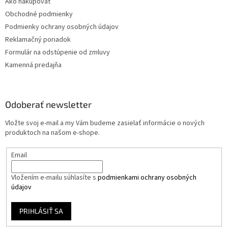
Ako nakupovať
Obchodné podmienky
Podmienky ochrany osobných údajov
Reklamačný poriadok
Formulár na odstúpenie od zmluvy
Kamenná predajňa
Odoberať newsletter
Vložte svoj e-mail a my Vám budeme zasielať informácie o nových
produktoch na našom e-shope.
Email
Vložením e-mailu súhlasíte s
podmienkami ochrany osobných
údajov
PRIHLÁSIŤ SA