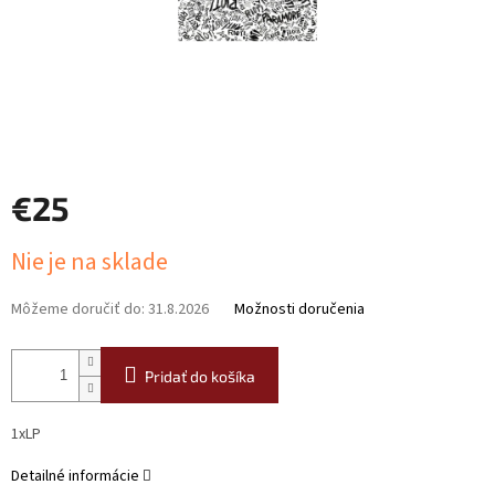
€25
Jednotková
Nie je na sklade
cena:
Môžeme doručiť do:
31.8.2026
Možnosti doručenia
Pridať do košíka
1xLP
Detailné informácie