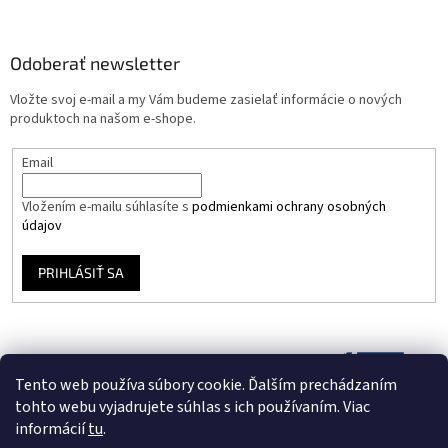
Odoberať newsletter
Vložte svoj e-mail a my Vám budeme zasielať informácie o nových
produktoch na našom e-shope.
Email
Vložením e-mailu súhlasíte s
podmienkami ochrany osobných
údajov
PRIHLÁSIŤ SA
Tento web používa súbory cookie. Ďalším prechádzaním
tohto webu vyjadrujete súhlas s ich používaním. Viac
informácií
tu
.