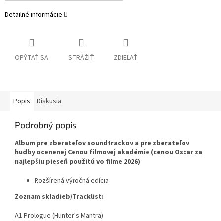
Detailné informácie
OPÝTAŤ SA
STRÁŽIŤ
ZDIEĽAŤ
Popis
Diskusia
Podrobný popis
Album pre zberateľov soundtrackov a pre zberateľov
hudby ocenenej Cenou filmovej akadémie (cenou Oscar za
najlepšiu pieseň použitú vo filme 2026)
Rozšírená výročná edícia
Zoznam skladieb/Tracklist:
A1 Prologue (Hunter’s Mantra)