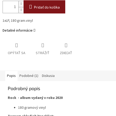
Pridať do košíka
1xLP, 180 gram.vinyl
Detailné informácie
OPÝTAŤ SA
STRÁŽIŤ
ZDIEĽAŤ
Popis
Podobné (1)
Diskusia
Podrobný popis
Rock - album vydaný v roku 2020
180 gramový vinyl