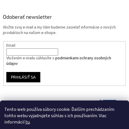
Odoberať newsletter
Vložte svoj e-mail a my Vám budeme zasielať informácie o nových
produktoch na našom e-shope.
Email
Vložením e-mailu súhlasíte s
podmienkami ochrany osobných
údajov
PRIHLÁSIŤ SA
Tento web používa súbory cookie. Ďalším prechádzaním
tohto webu vyjadrujete súhlas s ich používaním. Viac
informácií
tu
.