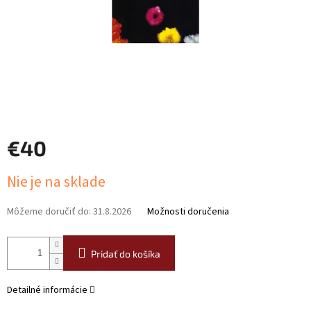
€40
Jednotková
Nie je na sklade
cena:
Môžeme doručiť do:
31.8.2026
Možnosti doručenia
Pridať do košíka
Detailné informácie