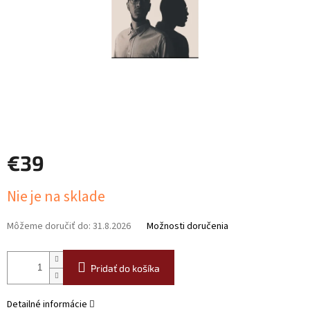
€39
Jednotková
Nie je na sklade
cena:
Môžeme doručiť do:
31.8.2026
Možnosti doručenia
Pridať do košíka
Detailné informácie