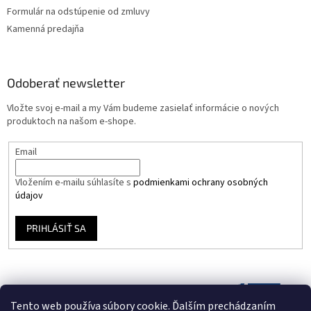
Formulár na odstúpenie od zmluvy
Kamenná predajňa
Odoberať newsletter
Vložte svoj e-mail a my Vám budeme zasielať informácie o nových
produktoch na našom e-shope.
Email
Vložením e-mailu súhlasíte s
podmienkami ochrany osobných
údajov
PRIHLÁSIŤ SA
Tento web používa súbory cookie. Ďalším prechádzaním