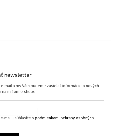
ť newsletter
j e-mail a my Vám budeme zasielať informácie o nových
 na našom e-shope.
e-mailu súhlasíte s
podmienkami ochrany osobných