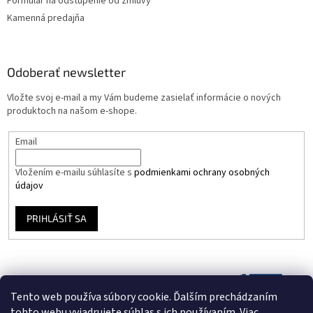
Formulár na odstúpenie od zmluvy
Kamenná predajňa
Odoberať newsletter
Vložte svoj e-mail a my Vám budeme zasielať informácie o nových
produktoch na našom e-shope.
Email
Vložením e-mailu súhlasíte s
podmienkami ochrany osobných
údajov
PRIHLÁSIŤ SA
Tento web používa súbory cookie. Ďalším prechádzaním
tohto webu vyjadrujete súhlas s ich používaním. Viac