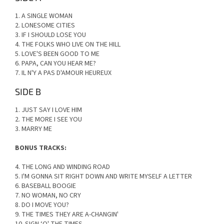
1. A SINGLE WOMAN
2. LONESOME CITIES
3. IF I SHOULD LOSE YOU
4. THE FOLKS WHO LIVE ON THE HILL
5. LOVE'S BEEN GOOD TO ME
6. PAPA, CAN YOU HEAR ME?
7. IL N'Y A PAS D'AMOUR HEUREUX
SIDE B
1. JUST SAY I LOVE HIM
2. THE MORE I SEE YOU
3. MARRY ME
BONUS TRACKS:
4. THE LONG AND WINDING ROAD
5. I'M GONNA SIT RIGHT DOWN AND WRITE MYSELF A LETTER
6. BASEBALL BOOGIE
7. NO WOMAN, NO CRY
8. DO I MOVE YOU?
9. THE TIMES THEY ARE A-CHANGIN'