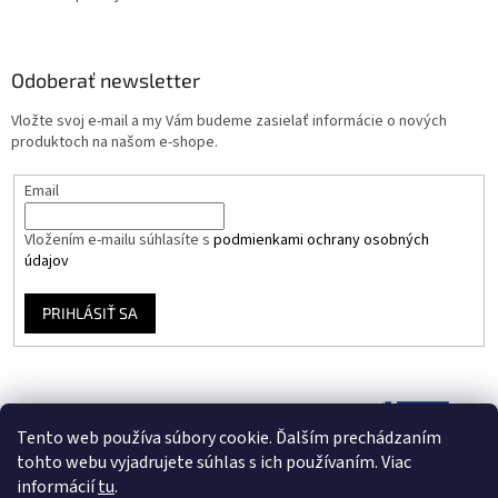
Odoberať newsletter
Vložte svoj e-mail a my Vám budeme zasielať informácie o nových
produktoch na našom e-shope.
Email
Vložením e-mailu súhlasíte s
podmienkami ochrany osobných
údajov
PRIHLÁSIŤ SA
Tento web používa súbory cookie. Ďalším prechádzaním
tohto webu vyjadrujete súhlas s ich používaním. Viac
informácií
tu
.