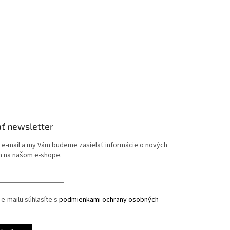
ť newsletter
j e-mail a my Vám budeme zasielať informácie o nových
 na našom e-shope.
e-mailu súhlasíte s
podmienkami ochrany osobných