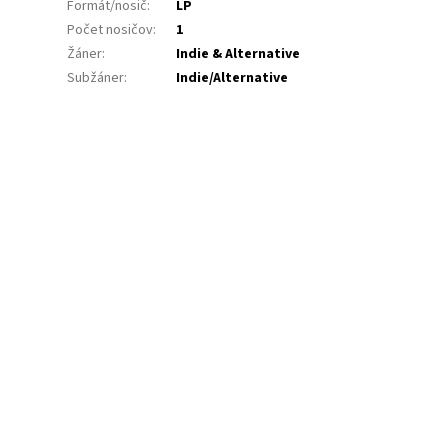
Formát/nosič
:
LP
Počet nosičov
:
1
Žáner
:
Indie & Alternative
Subžáner
:
Indie/Alternative