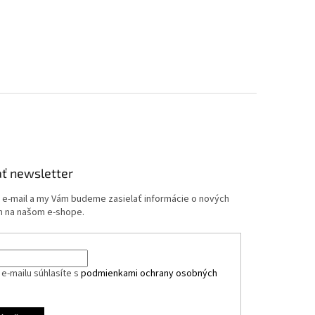
ť newsletter
j e-mail a my Vám budeme zasielať informácie o nových
 na našom e-shope.
e-mailu súhlasíte s
podmienkami ochrany osobných