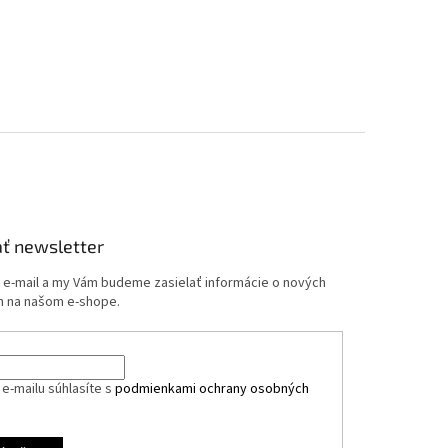
ť newsletter
j e-mail a my Vám budeme zasielať informácie o nových
 na našom e-shope.
e-mailu súhlasíte s
podmienkami ochrany osobných