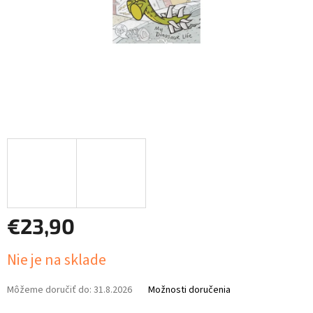
€23,90
Jednotková
Nie je na sklade
cena:
Môžeme doručiť do:
31.8.2026
Možnosti doručenia