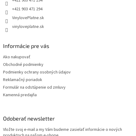
+421 903 471 294
+421 903 471 294
VinylovePlatne.sk
vinyloveplatne.sk
Informácie pre vás
Ako nakupovať
Obchodné podmienky
Podmienky ochrany osobných údajov
Reklamačný poriadok
Formulár na odstúpenie od zmluvy
Kamenná predajňa
Odoberať newsletter
Vložte svoj e-mail a my Vám budeme zasielať informácie o nových
produktoch na našom e-shope.