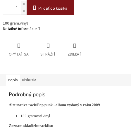
Pridať do košíka
180 gram.vinyl
Detailné informácie
OPÝTAŤ SA
STRÁŽIŤ
ZDIEĽAŤ
Popis
Diskusia
Podrobný popis
Alternative rock/Pop punk - album vydaný v roku 2009
180 gramový vinyl
Zoznam skladieb/tracklist: