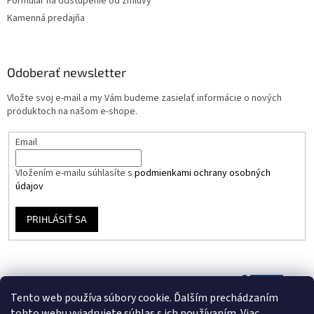
Formulár na odstúpenie od zmluvy
Kamenná predajňa
Odoberať newsletter
Vložte svoj e-mail a my Vám budeme zasielať informácie o nových
produktoch na našom e-shope.
Email
Vložením e-mailu súhlasíte s
podmienkami ochrany osobných
údajov
PRIHLÁSIŤ SA
Tento web používa súbory cookie. Ďalším prechádzaním
tohto webu vyjadrujete súhlas s ich používaním. Viac