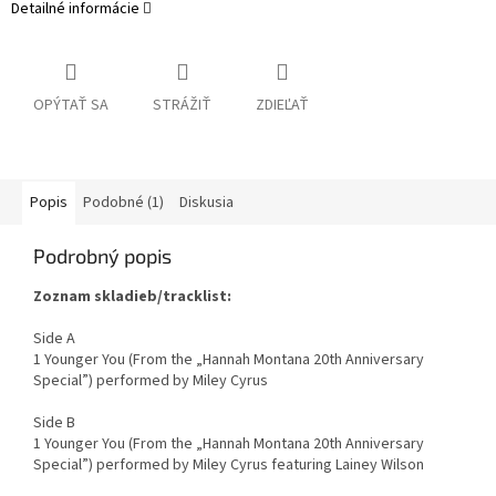
Detailné informácie
OPÝTAŤ SA
STRÁŽIŤ
ZDIEĽAŤ
Popis
Podobné (1)
Diskusia
Podrobný popis
Zoznam skladieb/tracklist:
Side A
1 Younger You (From the „Hannah Montana 20th Anniversary
Special”) performed by Miley Cyrus
Side B
1 Younger You (From the „Hannah Montana 20th Anniversary
Special”) performed by Miley Cyrus featuring Lainey Wilson