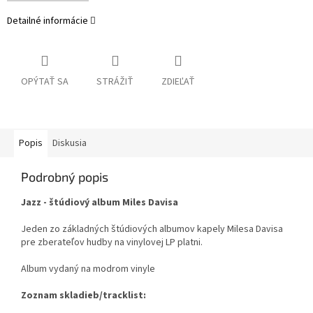
Detailné informácie
OPÝTAŤ SA
STRÁŽIŤ
ZDIEĽAŤ
Popis
Diskusia
Podrobný popis
Jazz - štúdiový album Miles Davisa
Jeden zo základných štúdiových albumov kapely Milesa Davisa
pre zberateľov hudby na vinylovej LP platni.
Album vydaný na modrom vinyle
Zoznam skladieb/tracklist: