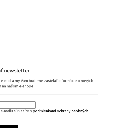
ť newsletter
j e-mail a my Vám budeme zasielať informácie o nových
 na našom e-shope.
e-mailu súhlasíte s
podmienkami ochrany osobných