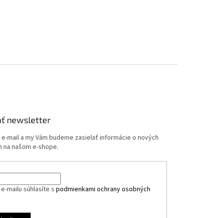
ť newsletter
j e-mail a my Vám budeme zasielať informácie o nových
 na našom e-shope.
e-mailu súhlasíte s
podmienkami ochrany osobných