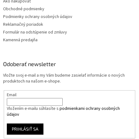
Ako nakupovať
Obchodné podmienky
Podmienky ochrany osobných údajov
Reklamačný poriadok
Formulár na odstúpenie od zmluvy
Kamenná predajňa
Odoberať newsletter
Vložte svoj e-mail a my Vám budeme zasielať informácie o nových
produktoch na našom e-shope.
Email
Vložením e-mailu súhlasíte s
podmienkami ochrany osobných
údajov
PRIHLÁSIŤ SA