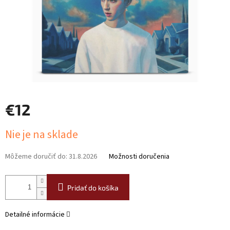
€12
Jednotková
Nie je na sklade
cena:
Môžeme doručiť do:
31.8.2026
Možnosti doručenia
Pridať do košíka
Detailné informácie