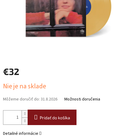
€32
Jednotková
Nie je na sklade
cena:
Môžeme doručiť do:
31.8.2026
Možnosti doručenia
Pridať do košíka
Detailné informácie