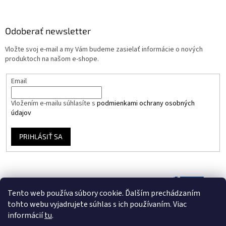
Odoberať newsletter
Vložte svoj e-mail a my Vám budeme zasielať informácie o nových
produktoch na našom e-shope.
Email
Vložením e-mailu súhlasíte s
podmienkami ochrany osobných
údajov
PRIHLÁSIŤ SA
Tento web používa súbory cookie. Ďalším prechádzaním
tohto webu vyjadrujete súhlas s ich používaním. Viac
informácií
tu
.