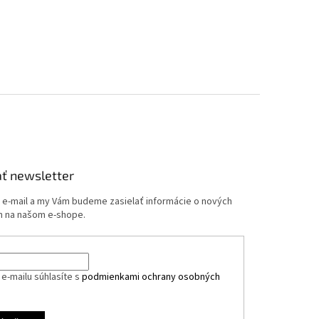
ť newsletter
j e-mail a my Vám budeme zasielať informácie o nových
 na našom e-shope.
e-mailu súhlasíte s
podmienkami ochrany osobných