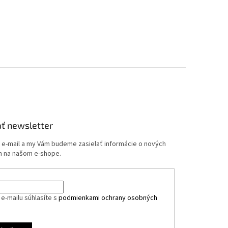
ť newsletter
j e-mail a my Vám budeme zasielať informácie o nových
 na našom e-shope.
e-mailu súhlasíte s
podmienkami ochrany osobných